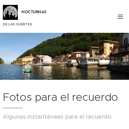
NOCTURNAS
DE LAS SUERTES
Fotos para el recuerdo
Algunas instantáneas para el recuerdo.